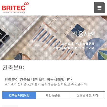
적용사례
신기술개발과 가치창조를 통해
고객만족을 최우선으로 하는 기업
건축분야
건축분야 건축물 내진보강 적용사례입니다.
브리텍의 신기술, 신제품 적용사례들을 살펴보실 수 있습니다.
건축물 내진보강
계단 논슬립
창호공사 및 기타