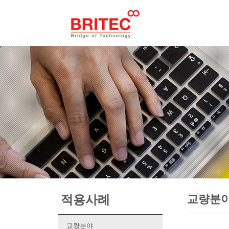
교량분
적용사례
교량분야