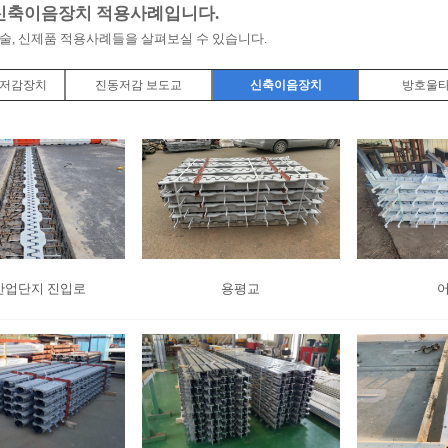
신축이음장치 적용사례입니다.
술, 신제품 적용사례들을 살펴보실 수 있습니다.
동저감장치
진동저감 보도교
신축이음장치
방호울
산업단지 진입로
용평교